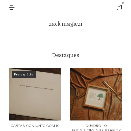
0
zack magiezi
Destaques
Frete grátis
CARTAS, CONJUNTO COM 10
QUADRO - O
ACONTECIMENTO DO AMOR