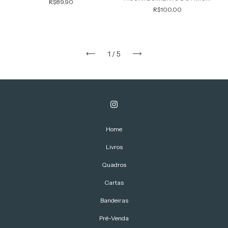
R$89,90
R$100,00
1
/
5
Home
Livros
Quadros
Cartas
Bandeiras
Pré-Venda