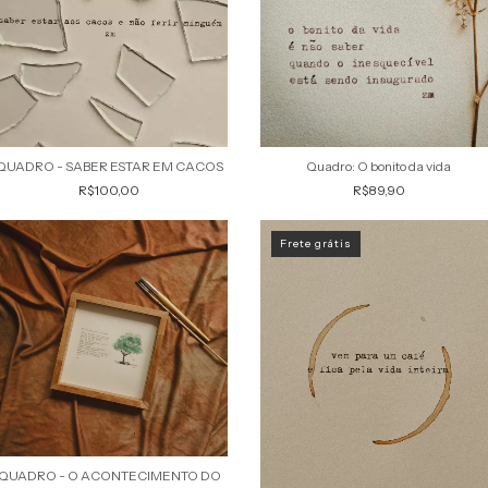
Quadro: O bonito da vida
QUADRO - SABER ESTAR EM CACOS
R$89,90
R$100,00
Frete grátis
QUADRO - O ACONTECIMENTO DO