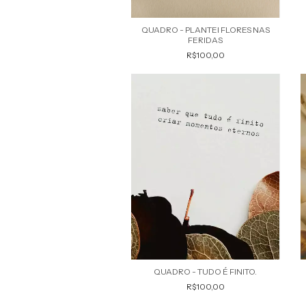
QUADRO - PLANTEI FLORES NAS
FERIDAS
R$100,00
QUADRO - TUDO É FINITO.
R$100,00