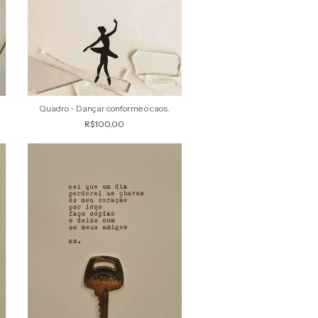
Quadro - Dançar conforme o caos.
R$100,00