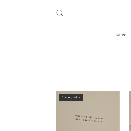
Home
Frete grátis