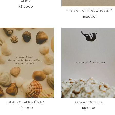
AMOR
R$100,00
QUADRO - VEM PARA UM CAFÉ
R$95,00
QUADRO - AMOR É MAR
Quadro - Cair em si.
R$100,00
R$100,00