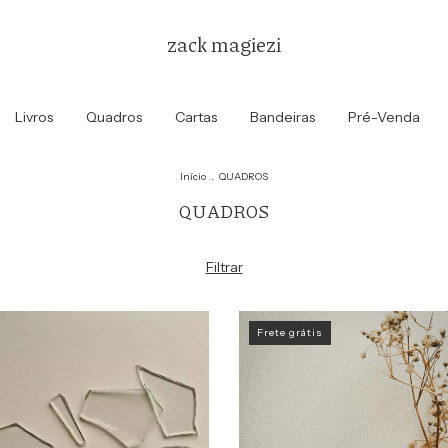
zack magiezi
Livros
Quadros
Cartas
Bandeiras
Pré-Venda
Início
.
QUADROS
QUADROS
Filtrar
Frete grátis