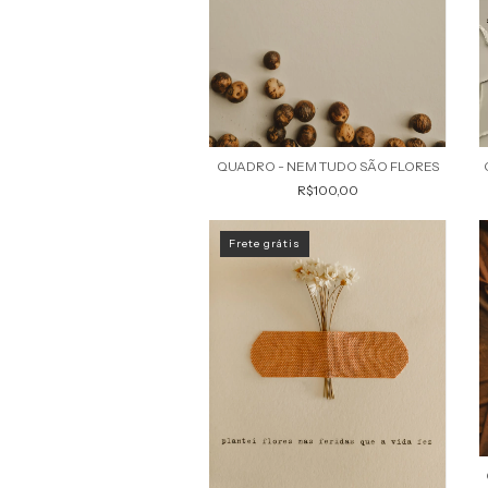
QUADRO - NEM TUDO SÃO FLORES
R$100,00
Frete grátis