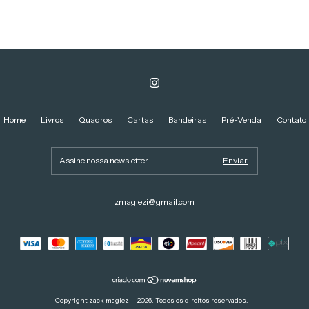
Home
Livros
Quadros
Cartas
Bandeiras
Pré-Venda
Contato
zmagiezi@gmail.com
Copyright zack magiezi - 2026. Todos os direitos reservados.